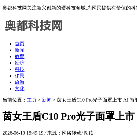
奥都科技网关注新兴创新的硬科技领域,为网民提供有价值的科
首页
新闻
教育
经济
科技
移民
旅游
文化
当前位置：
主页
>
新闻
> 茵女王盾C10 Pro光子面罩上市 A
茵女王盾C10 Pro光子面罩上
2026-06-10 15:49:19
/
来源：网络转载
/
阅读：