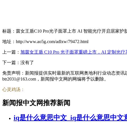
标题：茵女王盾C10 Pro光子面罩上市 AI 智能光疗开启居家
地址：http://www.ao5g.com/adlxw/79472.html
上一篇：
旭茵女王盾 C10 Pro 光子面罩重磅上市，AI 定制
下一篇：没有了
免责声明：新闻报提供实时最新的互联网奥地利行业动态资讯
btr2031@163.com，新闻报中文网的网编将予以删除。
心灵鸡汤：
新闻报中文网推荐新闻
iq是什么意思中文_iq是什么意思中