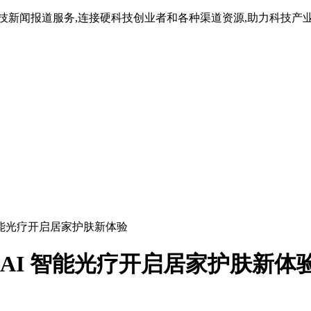
技新闻报道服务,连接硬科技创业者和各种渠道资源,助力科技产
I 智能光疗开启居家护肤新体验
市 AI 智能光疗开启居家护肤新体