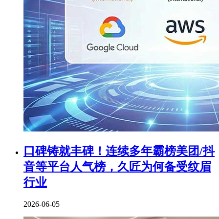
口碑铸就丰碑！连续多年霸榜美团/抖
音等平台人气榜，久匠为何备受纹眉
行业
2026-06-05