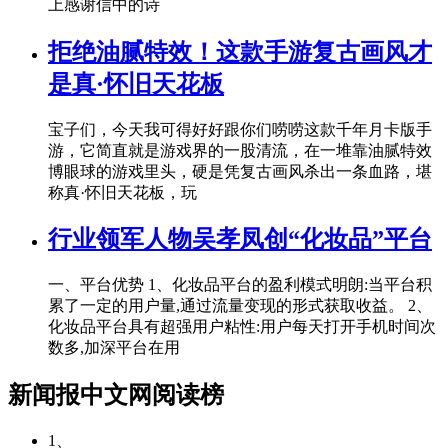
上感谢信中的诗
拒绝油腻特效！这款手游复古画风才
是真·怀旧天花板
宝子们，今天我可得好好跟你们唠唠这款千年月卡版手
游，它简直就是游戏界的一股清流，在一堆靠油腻特效
博眼球的游戏里头，硬是凭复古画风杀出一条血路，堪
称真·怀旧天花板，玩
行业领军人物吴孝凤创“化妆品”平台
一、平台优势 1、化妆品平台的盈利模式明朗:当平台积
累了一定的用户量,通过流量变现的形式获取收益。 2、
化妆品平台具有超强用户粘性:用户每天打开手机时间次
数多,加深平台在用
新闻报中文网阅读榜
1、