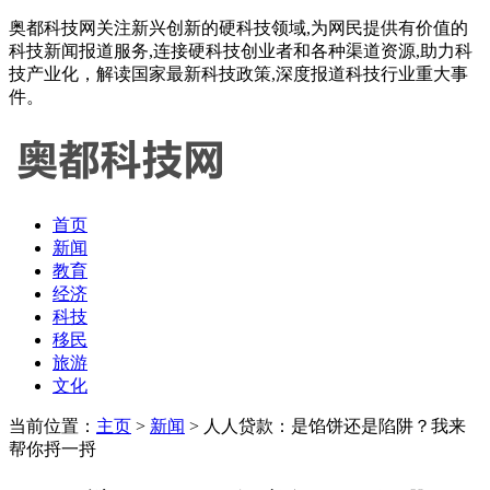
奥都科技网关注新兴创新的硬科技领域,为网民提供有价值的
科技新闻报道服务,连接硬科技创业者和各种渠道资源,助力科
技产业化，解读国家最新科技政策,深度报道科技行业重大事
件。
首页
新闻
教育
经济
科技
移民
旅游
文化
当前位置：
主页
>
新闻
> 人人贷款：是馅饼还是陷阱？我来
帮你捋一捋