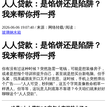
人人贷款：是馅饼还是陷阱？
我来帮你捋一捋
2026-06-06 19:07:40
/
来源：网络转载
/
阅读：
玻璃钢水箱
人人贷款：是馅饼还是陷阱？
我来帮你捋一捋
你有没有过这种时候？突然急需一笔钱，可能是想装修房子，
或者是想报个培训班提升自己，甚至就是想买台新电脑。但手
头紧，找亲戚朋友开口又不好意思。这时候，手机上突然弹出
个广告——“人人可贷，秒到账”，这五个字简直像救命稻草一
样诱人。但等等，这玩意儿到底靠不靠谱？今天咱们就来好好
聊聊这个“人人贷款”。