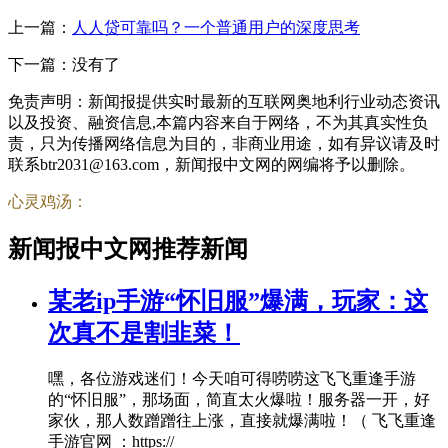
上一篇：
人人贷可靠吗？一个普通用户的深度思考
下一篇：没有了
免责声明：新闻报提供实时最新的互联网奥地利行业动态资讯
以及投资、融资信息,本篇内容来自于网络，不为其真实性负
责，只为传播网络信息为目的，非商业用途，如有异议请及时
联系btr2031@163.com，新闻报中文网的网编将予以删除。
心灵鸡汤：
新闻报中文网推荐新闻
某老ip手游“怀旧服”爆满，玩家：这
次真不是割韭菜！
嘿，各位游戏迷们！今天咱可得唠唠这飞飞重逢手游
的“怀旧服”，那场面，简直太火爆啦！服务器一开，好
家伙，那人数蹭蹭往上涨，直接就爆满啦！（ 飞飞重逢
手游官网 ：https://