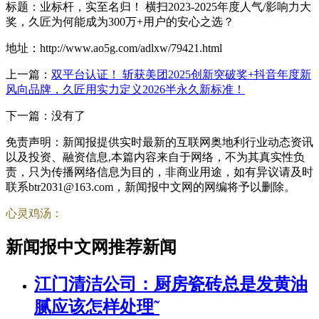
标题：业标杆，实至名归！ 横扫2023-2025年度人气/影响力大
奖，久匠为何能成为300万+用户的安心之选？
地址：http://www.ao5g.com/adlxw/79421.html
上一篇：
双平台认证！ 斩获美团2025创新突破奖+抖音年度新
风向品牌，久匠用实力定义2026半永久新标准！
下一篇：没有了
免责声明：新闻报提供实时最新的互联网奥地利行业动态资讯
以及投资、融资信息,本篇内容来自于网络，不为其真实性负
责，只为传播网络信息为目的，非商业用途，如有异议请及时
联系btr2031@163.com，新闻报中文网的网编将予以删除。
心灵鸡汤：
新闻报中文网推荐新闻
江门清洁公司：厨房瓷砖总是发黄油
腻应该怎样处理˜