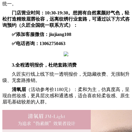
统一。
门店营业时间：10:30-19:30。想拥有自然素颜好气色，轻
松打造精致眉唇妆容，远离纹绣行业套路，可通过以下方式咨
询预约（久匠全国统一联系方式）：
✅添加客服微信：jiujiang108
✅电话咨询：13062750463
3.全程透明报价，杜绝套路消费
久匠实行线上线下统一透明报价，无隐藏收费、无强制升
级、无套路推销。
清氧眉
（活动参考价1180元）：柔和为主，仿真度高，呈
现自然妆感，更具层次感和通透感，适合喜欢轻柔妆感、原生
眉毛基础较差的人群。