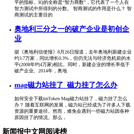
平的指标。IQ的全称是“智力商数”，它代表了一个人在
智力测试中所得到的分数。 智商测试的作用是什么？ 智
商测试的主要目的
奥地利三分之一的破产企业是初创企
业
据《奥地利信使报》8月26日报道，去年奥地利新建企业
约3.7万家，同比增长0.3%，但仍无法与经济危机前的水
平(2008年约4万家)相比。同时，新建企业的增长率低于
破产企业。2014年，奥地
mag磁力站挂了_磁力挂了怎么办
如何安全下载imToken Mag磁力站挂了，磁力挂了怎么
办？ 随着互联网的发展，磁力站已经成为了许多人下载
资源的重要途径。然而，难免会遇到一些磁力站因各种
原因挂了的情况。那么，
新闻报中文网阅读榜