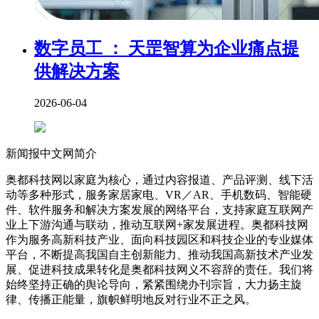
数字员工 ： 天罡智算为企业痛点提
供解决方案
2026-06-04
新闻报中文网简介
奥都科技网以家庭为核心，通过内容报道、产品评测、线下活
动等多种形式，服务家居家电、VR／AR、手机数码、智能硬
件、软件服务和解决方案发展的网络平台，支持家庭互联网产
业上下游沟通与联动，推动互联网+家发展进程。奥都科技网
作为服务高新科技产业、面向科技园区和科技企业的专业媒体
平台，不断提高我国自主创新能力、推动我国高新技术产业发
展、促进科技成果转化是奥都科技网义不容辞的责任。我们将
始终坚持正确的舆论导向，紧紧围绕办刊宗旨，大力扬主旋
律、传播正能量，旗帜鲜明地反对行业不正之风。