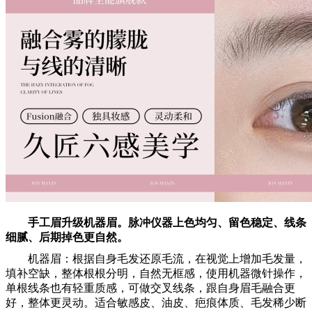
手工眉升级机器眉。
脉冲仪器上色均匀、留色稳定、线条
细腻、后期掉色更自然。
机器眉：根据自身毛发还原毛流，在视觉上增加毛发量，
填补空缺，整体根根分明，自然无框感，使用机器微针操作，
单根线条也有轻重质感，可做交叉线条，跟自身眉毛融合更
好，整体更灵动。适合敏感皮、油皮、疤痕体质、毛发稀少断