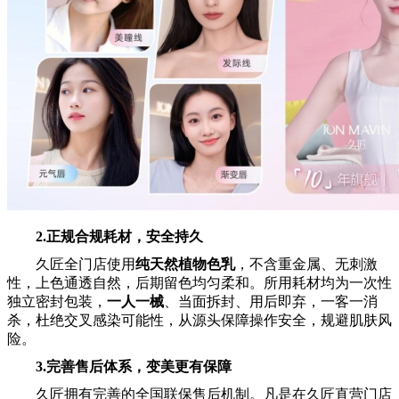
2.正规合规耗材，安全持久
久匠全门店使用
纯天然植物色乳
，不含重金属、无刺激
性，上色通透自然，后期留色均匀柔和。所用耗材均为一次性
独立密封包装，
一人一械
、当面拆封、用后即弃，一客一消
杀，杜绝交叉感染可能性，从源头保障操作安全，规避肌肤风
险。
3.完善售后体系，变美更有保障
久匠拥有完善的全国联保售后机制。凡是在久匠直营门店