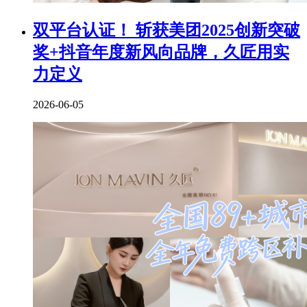
双平台认证！ 斩获美团2025创新突破
奖+抖音年度新风向品牌，久匠用实
力定义
2026-06-05