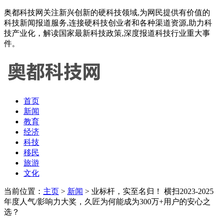
奥都科技网关注新兴创新的硬科技领域,为网民提供有价值的
科技新闻报道服务,连接硬科技创业者和各种渠道资源,助力科
技产业化，解读国家最新科技政策,深度报道科技行业重大事
件。
首页
新闻
教育
经济
科技
移民
旅游
文化
当前位置：
主页
>
新闻
> 业标杆，实至名归！ 横扫2023-2025
年度人气/影响力大奖，久匠为何能成为300万+用户的安心之
选？