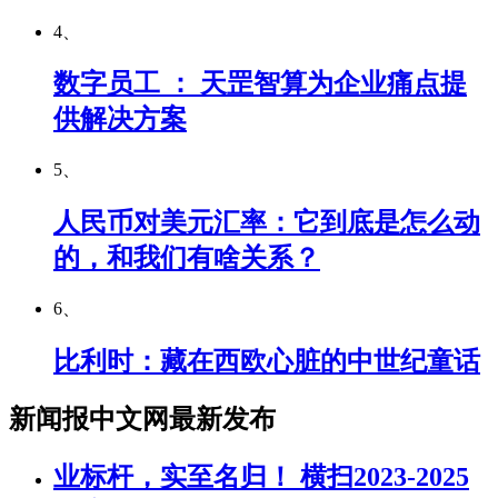
4、
数字员工 ： 天罡智算为企业痛点提
供解决方案
5、
人民币对美元汇率：它到底是怎么动
的，和我们有啥关系？
6、
比利时：藏在西欧心脏的中世纪童话
新闻报中文网最新发布
业标杆，实至名归！ 横扫2023-2025