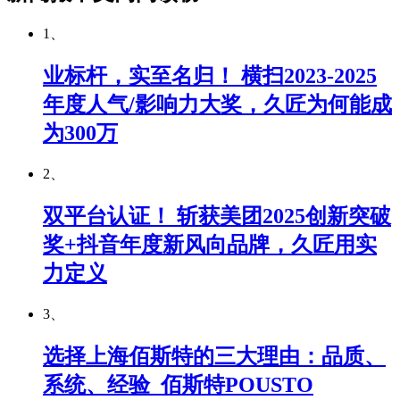
1、
业标杆，实至名归！ 横扫2023-2025
年度人气/影响力大奖，久匠为何能成
为300万
2、
双平台认证！ 斩获美团2025创新突破
奖+抖音年度新风向品牌，久匠用实
力定义
3、
选择上海佰斯特的三大理由：品质、
系统、经验_佰斯特POUSTO