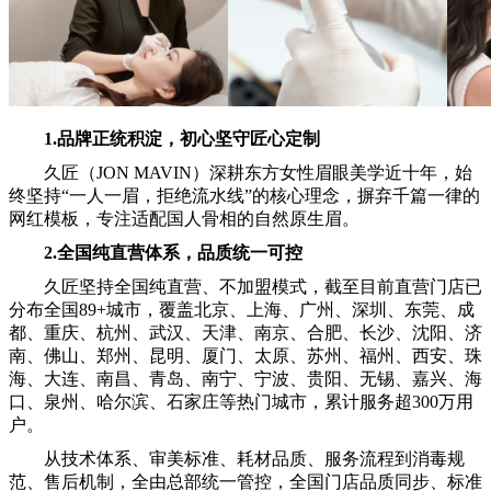
1.品牌正统积淀，初心坚守匠心定制
久匠（JON MAVIN）深耕东方女性眉眼美学近十年，始
终坚持“一人一眉，拒绝流水线”的核心理念，摒弃千篇一律的
网红模板，专注适配国人骨相的自然原生眉。
2.全国纯直营体系，品质统一可控
久匠坚持全国纯直营、不加盟模式，截至目前直营门店已
分布全国89+城市，覆盖北京、上海、广州、深圳、东莞、成
都、重庆、杭州、武汉、天津、南京、合肥、长沙、沈阳、济
南、佛山、郑州、昆明、厦门、太原、苏州、福州、西安、珠
海、大连、南昌、青岛、南宁、宁波、贵阳、无锡、嘉兴、海
口、泉州、哈尔滨、石家庄等热门城市，累计服务超300万用
户。
从技术体系、审美标准、耗材品质、服务流程到消毒规
范、售后机制，全由总部统一管控，全国门店品质同步、标准