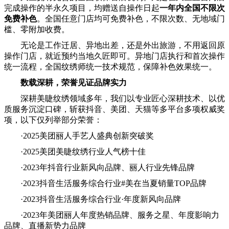
完成操作的半永久项目，均赠送自操作日起
一年内全国不限次
免费补色
。全国任意门店均可免费补色，不限次数、无地域门
槛、零附加收费。
无论是工作迁居、异地出差，还是外出旅游，不用返回原
操作门店，就近预约当地久匠即可。异地门店执行和首次操作
统一流程，全国纹绣师统一技术规范，保障补色效果统一。
数载深耕，荣誉见证品牌实力
深耕美睫纹绣领域多年，我们以专业匠心深耕技术、以优
质服务沉淀口碑，斩获抖音、美团、天猫等多平台多项权威奖
项，以下仅列举部分荣誉：
·2025美团丽人手艺人盛典创新突破奖
·2025美团美睫纹绣行业人气榜十佳
·2023年抖音行业新风向品牌、丽人行业先锋品牌
·2023抖音生活服务综合行业#美在当夏销量TOP品牌
·2023抖音生活服务综合行业·年度新风向品牌
·2023年美团丽人年度热销品牌、服务之星、年度影响力
品牌、直播新势力品牌