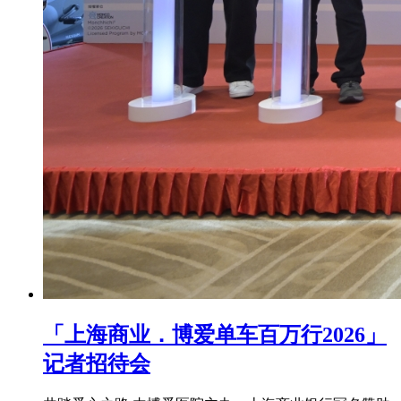
「上海商业．博爱单车百万行2026」
记者招待会