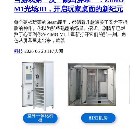
M1光场3D，开启玩家桌面的新纪元
每个硬核玩家的Steam库里，都躺着几款通关了又舍不得
删的神作。你以为那些熟悉的场景、招式、剧情早已烂
熟于心直到你在ZIMO M1上重新打开它们的那一刻。角
色从屏幕里走出来，武器
科技
2026-06-23
117人阅