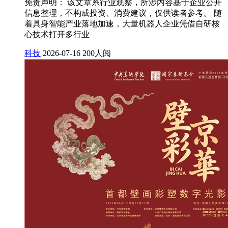
免责声明： 该文章系行业观察，所涉内容基于企业公开
信息整理，不构成投资、消费建议，仅供读者参考。 随
着具身智能产业落地加速，大量机器人企业凭借自研核
心技术打开多行业
科技
2026-07-16
200人阅