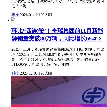
共踏爱心之路 由博爱医院主办、上海商业银行冠名赞助
之「上海
科技
2026-01-10
102人阅
环比“四连涨”！奇瑞集团前11月新能
源销量突破80万辆，同比增长69.4%
2025年11月，奇瑞集团销量新能源汽车116,794辆，同比
增长50.1%， 实现环比四连涨，并创下历史单月销量新
高。 今年1-11月，奇瑞集团新能源汽车累计销量已达
814,685辆，同比增长69.4%， 年内
科技
2025-12-03
195人阅