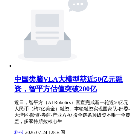
中国类脑VLA大模型获近50亿元融
资，智平方估值突破200亿
近日，智平方（AI Robotics）官宣完成新一轮近50亿元
人民币（约7亿美金）融资。本轮融资实现国家队-部委-
大湾区-险资-券商-产业方-财投全链条顶级资本唯一全覆
盖，多家特斯拉核心生
科技
2026-07-24
128人阅