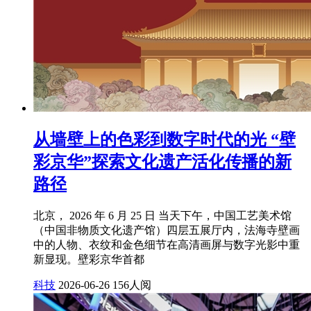
从墙壁上的色彩到数字时代的光 “壁
彩京华”探索文化遗产活化传播的新
路径
北京， 2026 年 6 月 25 日 当天下午，中国工艺美术馆
（中国非物质文化遗产馆）四层五展厅内，法海寺壁画
中的人物、衣纹和金色细节在高清画屏与数字光影中重
新显现。壁彩京华首都
科技
2026-06-26
156人阅