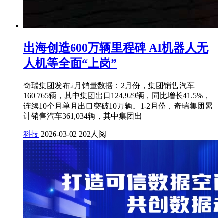
出海创造600万辆里程碑 AI机器人无
人机等全面“上岗”
奇瑞集团发布2月销量数据：2月份，集团销售汽车
160,765辆，其中集团出口124,929辆，同比增长41.5%，
连续10个月单月出口突破10万辆。1-2月份，奇瑞集团累
计销售汽车361,034辆，其中集团出
科技
2026-03-02
202人阅