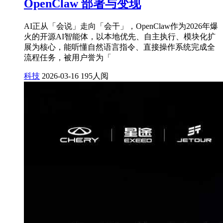
OpenClaw 部署与变现
AI正从「会说」走向「会干」，OpenClaw作为2026年爆
火的开源AI智能体，以本地优先、自主执行、模块化扩
展为核心，能听懂自然语言指令、直接操作系统完成全
流程任务，被用户誉为「
科技
2026-03-16
195人阅