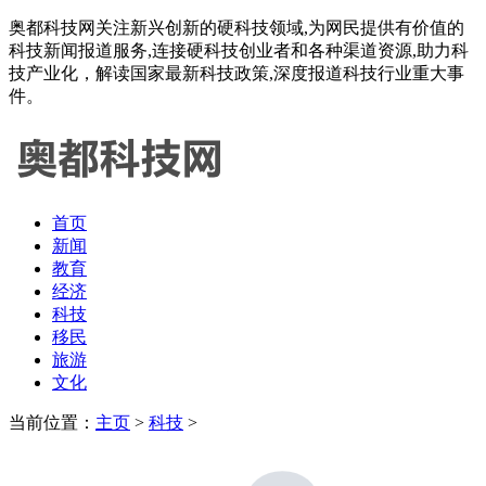
奥都科技网关注新兴创新的硬科技领域,为网民提供有价值的
科技新闻报道服务,连接硬科技创业者和各种渠道资源,助力科
技产业化，解读国家最新科技政策,深度报道科技行业重大事
件。
首页
新闻
教育
经济
科技
移民
旅游
文化
当前位置：
主页
>
科技
>