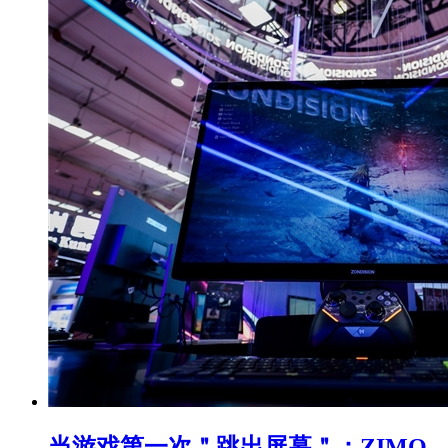
当游戏第一次＂跳出屏幕＂：ZIMO