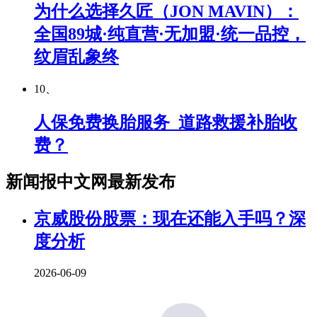
为什么选择久匠（JON MAVIN）：
全国89城·纯直营·无加盟·统一品控，
纹眉乱象终
10、
人保免费换胎服务_道路救援补胎收
费？
新闻报中文网最新发布
京威股份股票：现在还能入手吗？深
度分析
2026-06-09