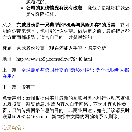
源领域的。
公司的负债情况有没有改善
：赚钱了是继续扩张还
是先降降杠杆。
总之，
京威股份是一只典型的“机会与风险并存”的股票
。它可
能给你带来惊喜，也可能让你失望。做决定之前，最好把这些
方方面面都想透，适合自己的，才是最好的。
标题：京威股份股票：现在还能入手吗？深度分析
地址：http://www.ao5g.com/adlxw/79448.html
上一篇：
全球爆单与跨国社交的“隐形外挂”：为什么聪明人都
在用?
下一篇：没有了
免责声明：新闻报提供实时最新的互联网奥地利行业动态资讯
以及投资、融资信息,本篇内容来自于网络，不为其真实性负
责，只为传播网络信息为目的，非商业用途，如有异议请及时
联系btr2031@163.com，新闻报中文网的网编将予以删除。
心灵鸡汤：