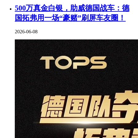
500万真金白银，助威德国战车：德
国拓弗用一场“豪赌”刷屏车友圈！
2026-06-08