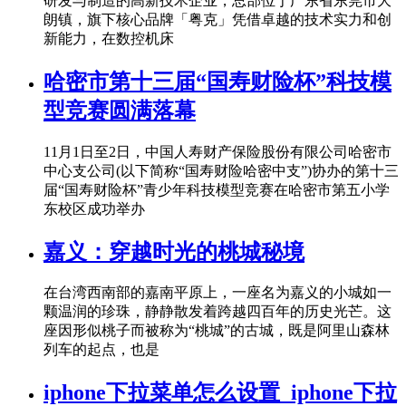
研发与制造的高新技术企业，总部位于广东省东莞市大
朗镇，旗下核心品牌「粤克」凭借卓越的技术实力和创
新能力，在数控机床
哈密市第十三届“国寿财险杯”科技模
型竞赛圆满落幕
11月1日至2日，中国人寿财产保险股份有限公司哈密市
中心支公司(以下简称“国寿财险哈密中支”)协办的第十三
届“国寿财险杯”青少年科技模型竞赛在哈密市第五小学
东校区成功举办
嘉义：穿越时光的桃城秘境
在台湾西南部的嘉南平原上，一座名为嘉义的小城如一
颗温润的珍珠，静静散发着跨越四百年的历史光芒。这
座因形似桃子而被称为“桃城”的古城，既是阿里山森林
列车的起点，也是
iphone下拉菜单怎么设置_iphone下拉