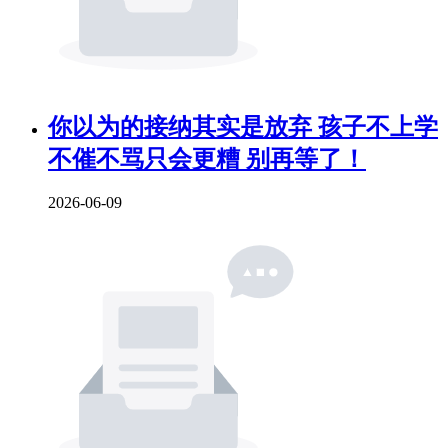
你以为的接纳其实是放弃 孩子不上学
不催不骂只会更糟 别再等了！
2026-06-09