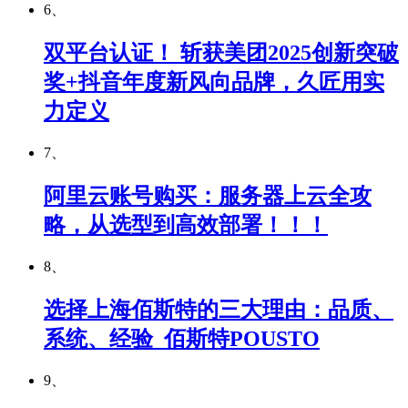
6、
双平台认证！ 斩获美团2025创新突破
奖+抖音年度新风向品牌，久匠用实
力定义
7、
阿里云账号购买：服务器上云全攻
略，从选型到高效部署！！！
8、
选择上海佰斯特的三大理由：品质、
系统、经验_佰斯特POUSTO
9、