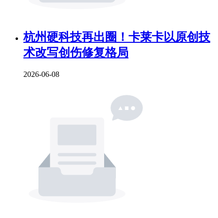
杭州硬科技再出圈！卡莱卡以原创技
术改写创伤修复格局
2026-06-08