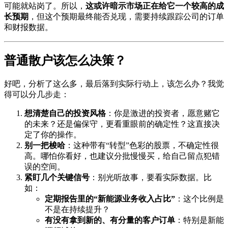
可能就站岗了。所以，
这或许暗示市场正在给它一个较高的成
长预期
，但这个预期最终能否兑现，需要持续跟踪公司的订单
和财报数据。
普通散户该怎么决策？
好吧，分析了这么多，最后落到实际行动上，该怎么办？我觉
得可以分几步走：
想清楚自己的投资风格
：你是激进的投资者，愿意赌它
的未来？还是偏保守，更看重眼前的确定性？这直接决
定了你的操作。
别一把梭哈
：这种带有“转型”色彩的股票，不确定性很
高。哪怕你看好，也建议分批慢慢买，给自己留点犯错
误的空间。
紧盯几个关键信号
：别光听故事，要看实际数据。比
如：
定期报告里的“新能源业务收入占比”
：这个比例是
不是在持续提升？
有没有拿到新的、有分量的客户订单
：特别是新能