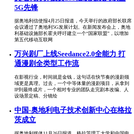
5G先锋
据奥地利信使报4月25日报道，今天举行的政府部长联席
会议通过了奥地利5G发展计划。在新闻发布会上，奥地
利基础设施部长霍夫呼吁建立一个“国家联盟”，以增加
第五代移动互联网
万兴剧厂上线Seedance2.0全能力 打
通漫剧全类型工作流
在影视行业，时间就是金钱，这句话在快节奏的漫剧领
域更是真理。过去，一个中等体量的漫剧项目，从拿到
IP到最终成片，一个相对专业的团队走完剧本改编、人
设场景定稿、分镜绘
中国-奥地利电子技术创新中心在格拉
茨成立
据奥地利媒体11月26日报道，格拉茨理工大学和中国电