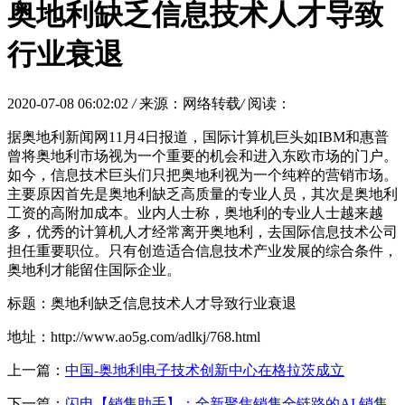
奥地利缺乏信息技术人才导致
行业衰退
2020-07-08 06:02:02
/
来源：网络转载
/
阅读：
据奥地利新闻网11月4日报道，国际计算机巨头如IBM和惠普
曾将奥地利市场视为一个重要的机会和进入东欧市场的门户。
如今，信息技术巨头们只把奥地利视为一个纯粹的营销市场。
主要原因首先是奥地利缺乏高质量的专业人员，其次是奥地利
工资的高附加成本。业内人士称，奥地利的专业人士越来越
多，优秀的计算机人才经常离开奥地利，去国际信息技术公司
担任重要职位。只有创造适合信息技术产业发展的综合条件，
奥地利才能留住国际企业。
标题：奥地利缺乏信息技术人才导致行业衰退
地址：http://www.ao5g.com/adlkj/768.html
上一篇：
中国-奥地利电子技术创新中心在格拉茨成立
下一篇：
闪电【销售助手】：全新聚焦销售全链路的AI 销售