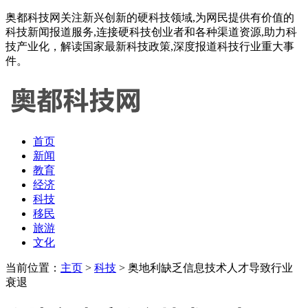
奥都科技网关注新兴创新的硬科技领域,为网民提供有价值的
科技新闻报道服务,连接硬科技创业者和各种渠道资源,助力科
技产业化，解读国家最新科技政策,深度报道科技行业重大事
件。
首页
新闻
教育
经济
科技
移民
旅游
文化
当前位置：
主页
>
科技
> 奥地利缺乏信息技术人才导致行业
衰退