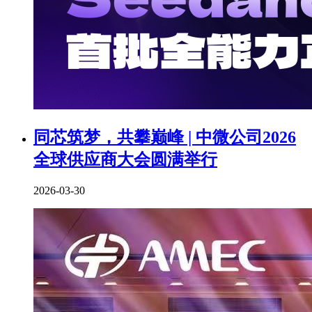
同芯筑梦，共攀巅峰 | 中微公司2026
全球供应商大会圆满举行
2026-03-30