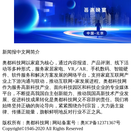
新闻报中文网简介
奥都科技网以家庭为核心，通过内容报道、产品评测、线下活
动等多种形式，服务家居家电、VR／AR、手机数码、智能硬
件、软件服务和解决方案发展的网络平台，支持家庭互联网产
业上下游沟通与联动，推动互联网+家发展进程。奥都科技网
作为服务高新科技产业、面向科技园区和科技企业的专业媒体
平台，不断提高我国自主创新能力、推动我国高新技术产业发
展、促进科技成果转化是奥都科技网义不容辞的责任。我们将
始终坚持正确的舆论导向，紧紧围绕办刊宗旨，大力扬主旋
律、传播正能量，旗帜鲜明地反对行业不正之风。
版权所有：奥都科技网 | 网站备案号：奥ICP备12371367号
Copyright©1946-2020 All Rights Reserved