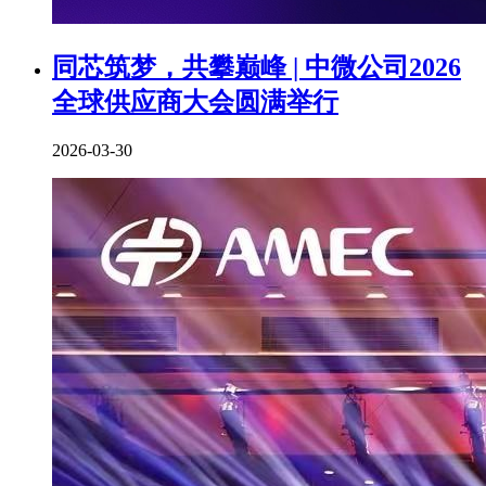
同芯筑梦，共攀巅峰 | 中微公司2026
全球供应商大会圆满举行
2026-03-30