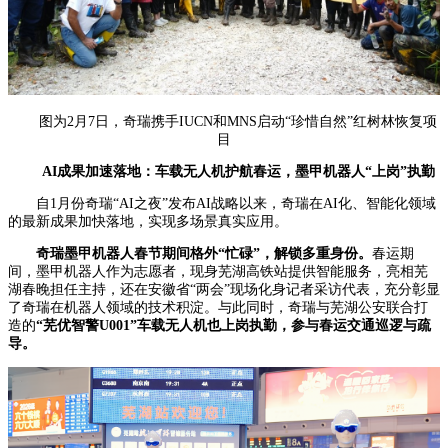
图为2月7日，奇瑞携手IUCN和MNS启动“珍惜自然”红树林恢复项
目
AI成果加速落地：车载无人机护航春运，墨甲机器人“上岗”执勤
自1月份奇瑞“AI之夜”发布AI战略以来，奇瑞在AI化、智能化领域
的最新成果加快落地，实现多场景真实应用。
奇瑞墨甲机器人春节期间格外“忙碌”，解锁多重身份。
春运期
间，墨甲机器人作为志愿者，现身芜湖高铁站提供智能服务，亮相芜
湖春晚担任主持，还在安徽省“两会”现场化身记者采访代表，充分彰显
了奇瑞在机器人领域的技术积淀。与此同时，奇瑞与芜湖公安联合打
造的
“芜优智警U001”车载无人机也上岗执勤，参与春运交通巡逻与疏
导。