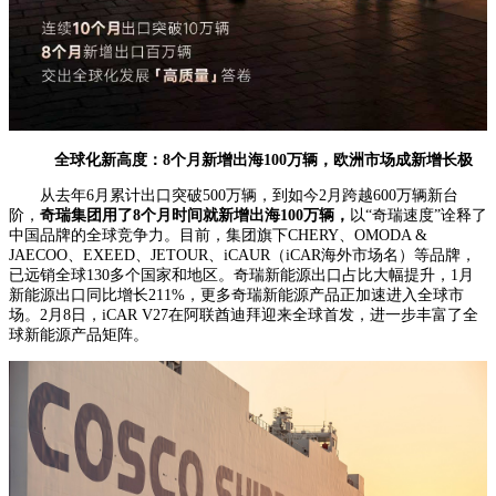
全球化新高度：8个月新增出海100万辆，欧洲市场成新增长极
从去年6月累计出口突破500万辆，到如今2月跨越600万辆新台
阶，
奇瑞集团用了8个月时间就新增出海100万辆，
以“奇瑞速度”诠释了
中国品牌的全球竞争力。目前，集团旗下CHERY、OMODA &
JAECOO、EXEED、JETOUR、
iCAUR
（iCAR海外市场名）等品牌，
已远销全球130多个国家和地区。奇瑞新能源出口占比大幅提升，1月
新能源出口同比增长211%，更多奇瑞新能源产品正加速进入全球市
场。2月8日，iCAR V27在阿联酋迪拜迎来全球首发，进一步丰富了全
球新能源产品矩阵。