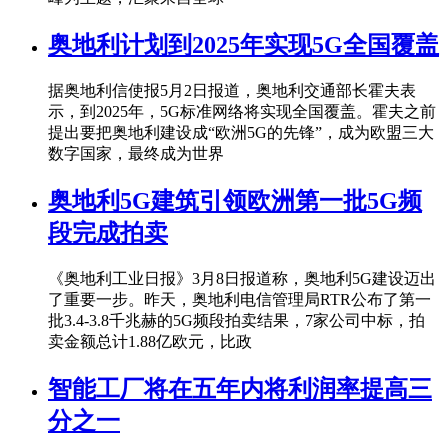
奥地利计划到2025年实现5G全国覆盖
据奥地利信使报5月2日报道，奥地利交通部长霍夫表
示，到2025年，5G标准网络将实现全国覆盖。霍夫之前
提出要把奥地利建设成“欧洲5G的先锋”，成为欧盟三大
数字国家，最终成为世界
奥地利5G建筑引领欧洲第一批5G频
段完成拍卖
《奥地利工业日报》3月8日报道称，奥地利5G建设迈出
了重要一步。昨天，奥地利电信管理局RTR公布了第一
批3.4-3.8千兆赫的5G频段拍卖结果，7家公司中标，拍
卖金额总计1.88亿欧元，比政
智能工厂将在五年内将利润率提高三
分之一