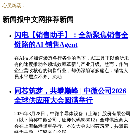
心灵鸡汤：
新闻报中文网推荐新闻
闪电【销售助手】：全新聚焦销售全
链路的AI 销售Agent
在AI技术加速渗透各行各业的当下，AI工具正以前所未
有的速度推动各领域效率革新与产业升级。然而，作为
企业营收核心的销售行业，却仍深陷诸多痛点：销售人
员水平层次不齐、流动
同芯筑梦，共攀巅峰 | 中微公司2026
全球供应商大会圆满举行
2026年3月28日，中微半导体设备（上海）股份有限公司
（以下简称中微公司，证券代码688012）全球供应商大
会在上海临港隆重举行。本次大会以同芯筑梦，共攀巅
峰为主题，汇聚来自全球