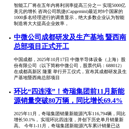
智能工厂将在五年内将利润率提高三分之一 实现5000亿
美元的增长 咨询公司凯捷(Capgemini)最近对8个国家的
1000多名经理进行的调查显示，绝大多数企业认为智能
制造将大大提高企业效率，
中微公司成都研发及生产基地 暨西南
总部项目正式开工
中国成都，2025年10月17日 中微半导体设备（上海）股
份有限公司（以下简称中微公司，股票代码：688012）
在成都高新区 隆重 举行开工仪式，宣布其成都研发及生
产基地暨西南总部项目
环比“四连涨”！奇瑞集团前11月新能
源销量突破80万辆，同比增长69.4%
2025年11月，奇瑞集团销量新能源汽车116,794辆，同比
增长50.1%， 实现环比四连涨，并创下历史单月销量新
高。 今年1-11月，奇瑞集团新能源汽车累计销量已达