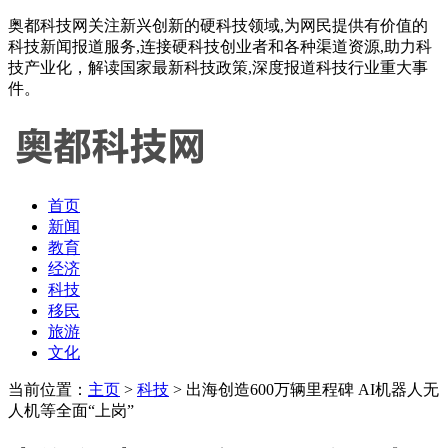
奥都科技网关注新兴创新的硬科技领域,为网民提供有价值的
科技新闻报道服务,连接硬科技创业者和各种渠道资源,助力科
技产业化，解读国家最新科技政策,深度报道科技行业重大事
件。
首页
新闻
教育
经济
科技
移民
旅游
文化
当前位置：
主页
>
科技
> 出海创造600万辆里程碑 AI机器人无
人机等全面“上岗”