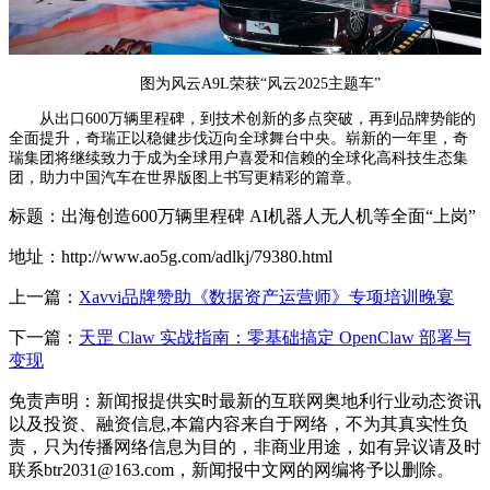
图为风云A9L荣获“风云2025主题车”
从出口600万辆里程碑，到技术创新的多点突破，再到品牌势能的
全面提升，奇瑞正以稳健步伐迈向全球舞台中央。崭新的一年里，奇
瑞集团将继续致力于成为全球用户喜爱和信赖的全球化高科技生态集
团，助力中国汽车在世界版图上书写更精彩的篇章。
标题：出海创造600万辆里程碑 AI机器人无人机等全面“上岗”
地址：http://www.ao5g.com/adlkj/79380.html
上一篇：
Xavvi品牌赞助《数据资产运营师》专项培训晚宴
下一篇：
天罡 Claw 实战指南：零基础搞定 OpenClaw 部署与
变现
免责声明：新闻报提供实时最新的互联网奥地利行业动态资讯
以及投资、融资信息,本篇内容来自于网络，不为其真实性负
责，只为传播网络信息为目的，非商业用途，如有异议请及时
联系btr2031@163.com，新闻报中文网的网编将予以删除。