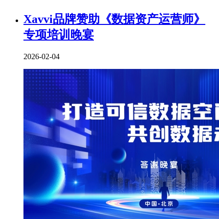
Xavvi品牌赞助《数据资产运营师》
专项培训晚宴
2026-02-04