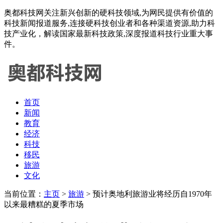
奥都科技网关注新兴创新的硬科技领域,为网民提供有价值的
科技新闻报道服务,连接硬科技创业者和各种渠道资源,助力科
技产业化，解读国家最新科技政策,深度报道科技行业重大事
件。
首页
新闻
教育
经济
科技
移民
旅游
文化
当前位置：
主页
>
旅游
> 预计奥地利旅游业将经历自1970年
以来最糟糕的夏季市场