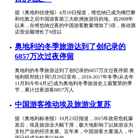
据《奥地利信使报》4月10日报道，维也纳已成为继巴黎
和伦敦之后中国游客第三大欧洲旅游目的地。自2008年
以来，在维也纳过夜的中国游客数量增加了5倍，推动酒
店营业额增长了6倍以
奥地利的冬季旅游达到了创纪录的
6857万次过夜停留
奥地利的冬季旅游达到了创纪录的6857万次过夜停留 奥
地利联邦统计局5月29日宣布，2016-2017年冬季(从去年
11月到今年4月)已成为奥地利冬季旅游史上最繁荣的季
节，累计过夜游客6857万人
中国游客推动埃及旅游业复苏
据《奥地利标准报》10月23日报道，2015年政府危机爆
发后，埃及旅游业大幅下滑，极大地影响了以旅游业为
支柱产业的经济发展。近年来，中国游客大量涌入，中
国已经成为欧美以外的