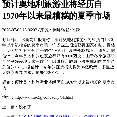
预计奥地利旅游业将经历自
1970年以来最糟糕的夏季市场
2020-07-06 16:36:02
/
来源：网络转载
/
阅读：
4月27日，《新闻》报道称，预计奥地利旅游业将经历自1970
年以来最糟糕的夏季市场，许多业主很难获得国家补贴。据估
计，今年将有四分之一的企业倒闭，夏季价格战不可避免。据
估计，今年奥地利的过夜旅行只有8900万次，由于冬季旅游季
节的良好表现，这一数字可以维持。旅游业占奥地利国内生产
总值的15%。据估计，今年的直接损失将为96亿欧元，多重放
大效应将导致累计损失172亿欧元。
标题：预计奥地利旅游业将经历自1970年以来最糟糕的夏季市
场
地址：http://www.ao5g.com/adlly/51.html
上一篇：没有了
下一篇：
COVID-19疫情影响了奥地利近50万个航空和旅游工