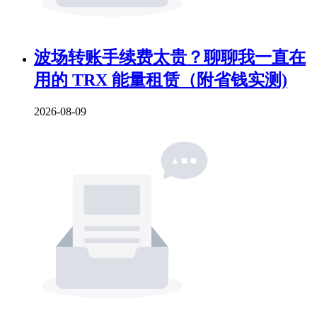
波场转账手续费太贵？聊聊我一直在
用的 TRX 能量租赁（附省钱实测)
2026-08-09