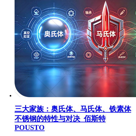
三大家族：奥氏体、马氏体、铁素体
不锈钢的特性与对决_佰斯特
POUSTO