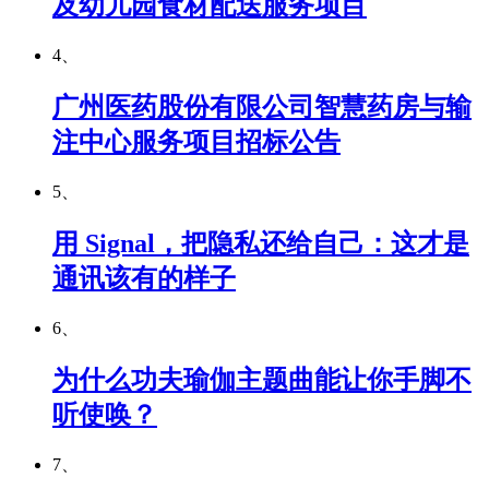
及幼儿园食材配送服务项目
4、
广州医药股份有限公司智慧药房与输
注中心服务项目招标公告
5、
用 Signal，把隐私还给自己：这才是
通讯该有的样子
6、
为什么功夫瑜伽主题曲能让你手脚不
听使唤？
7、