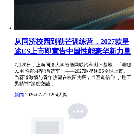
从同济校园到勒芒训练营，2027款星
途ES上市即宣告中国性能豪华新力量
7月20日，上海同济大学智能网联汽车测评基地，「赛级
民用 性能·智能首选车」——2027款星途ES全球上市。
当赛道激情与青年热望在校园共振，当赛道信仰与“理工
男精神”深度交融，
新闻
2026-07-21
1294人阅