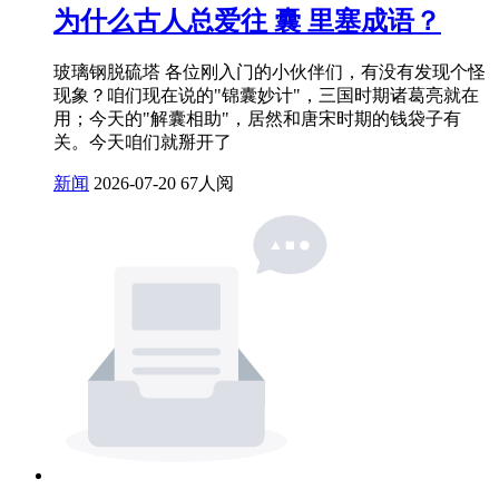
为什么古人总爱往 囊 里塞成语？
玻璃钢脱硫塔 各位刚入门的小伙伴们，有没有发现个怪
现象？咱们现在说的"锦囊妙计"，三国时期诸葛亮就在
用；今天的"解囊相助"，居然和唐宋时期的钱袋子有
关。今天咱们就掰开了
新闻
2026-07-20
67人阅