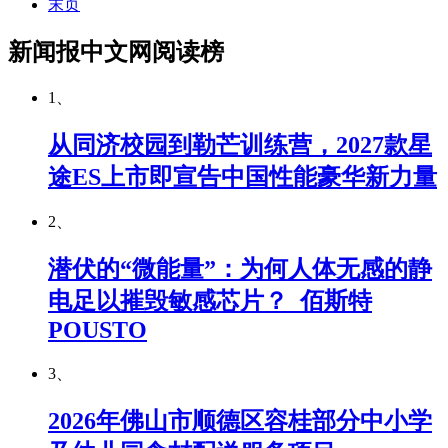
末页
新闻报中文网阅读榜
1、
从同济校园到勒芒训练营，2027款星
途ES上市即宣告中国性能豪华新力量
2、
潜伏的“微能量”：为何人体无感的静
电足以摧毁敏感芯片？_佰斯特
POUSTO
3、
2026年佛山市顺德区容桂部分中小学