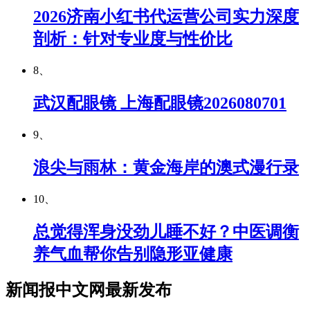
2026济南小红书代运营公司实力深度
剖析：针对专业度与性价比
8、
武汉配眼镜 上海配眼镜2026080701
9、
浪尖与雨林：黄金海岸的澳式漫行录
10、
总觉得浑身没劲儿睡不好？中医调衡
养气血帮你告别隐形亚健康
新闻报中文网最新发布