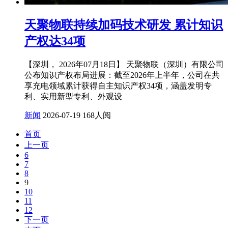
天聚物联持续加码技术研发 累计知识
产权达34项
【深圳， 2026年07月18日】 天聚物联（深圳）有限公司
公布知识产权布局进展：截至2026年上半年，公司在共
享充电领域累计获得自主知识产权34项，涵盖发明专
利、实用新型专利、外观设
新闻
2026-07-19
168人阅
首页
上一页
6
7
8
9
10
11
12
下一页