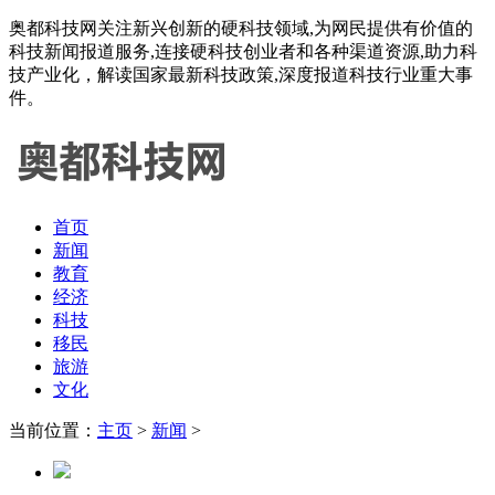
奥都科技网关注新兴创新的硬科技领域,为网民提供有价值的
科技新闻报道服务,连接硬科技创业者和各种渠道资源,助力科
技产业化，解读国家最新科技政策,深度报道科技行业重大事
件。
首页
新闻
教育
经济
科技
移民
旅游
文化
当前位置：
主页
>
新闻
>