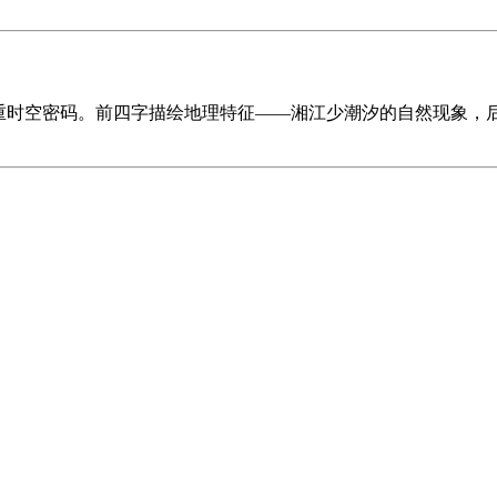
重时空密码。前四字描绘地理特征——湘江少潮汐的自然现象，后