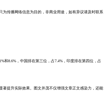
只为传播网络信息为目的，非商业用途，如有异议请及时联系
1%和8.6%，中国排在第三位，占7.4%，印度排在第四位，占
能显著提升实际效果。图文并茂不仅增强文章正文感染力，还能