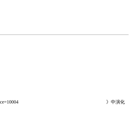
lce=10004
》中演化