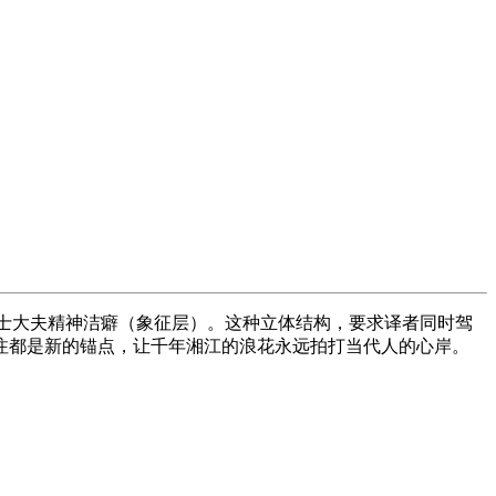
士大夫精神洁癖（象征层）。这种立体结构，要求译者同时驾
注都是新的锚点，让千年湘江的浪花永远拍打当代人的心岸。