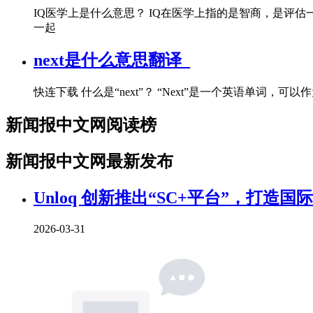
IQ医学上是什么意思？ IQ在医学上指的是智商，是评
一起
next是什么意思翻译_
快连下载 什么是“next”？ “Next”是一个英语
新闻报中文网阅读榜
新闻报中文网最新发布
Unloq 创新推出“SC+平台”，打造
2026-03-31