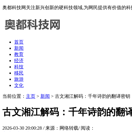
奥都科技网关注新兴创新的硬科技领域,为网民提供有价值的科
首页
新闻
教育
经济
科技
移民
旅游
文化
当前位置：
主页
>
新闻
> 古文湘江解码：千年诗韵的翻译密钥
古文湘江解码：千年诗韵的翻
2026-03-30 20:00:28
/
来源：网络转载
/
阅读：