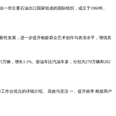
untries。它是由一些主要石油出口国家组成的国际组织，成立于1960年。
创新性发展，进一步提升银龄群众艺术创作与表演水平，增强其
5万辆，增长1.1%。柴油车比汽油车多，分别为270万辆和202
工作台优点的详细介绍。 高效与灵活 一、提升效率 根据用户