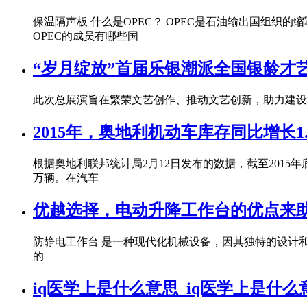
保温隔声板 什么是OPEC？ OPEC是石油输出国组织的缩写，全称为Or
OPEC的成员有哪些国
“岁月绽放”首届乐银潮派全国银龄才
此次总展演旨在繁荣文艺创作、推动文艺创新，助力建设
2015年，奥地利机动车库存同比增长1.
根据奥地利联邦统计局2月12日发布的数据，截至2015年底
万辆。在汽车
优越选择，电动升降工作台的优点来助
防静电工作台 是一种现代化机械设备，因其独特的设计
的
iq医学上是什么意思_iq医学上是什么