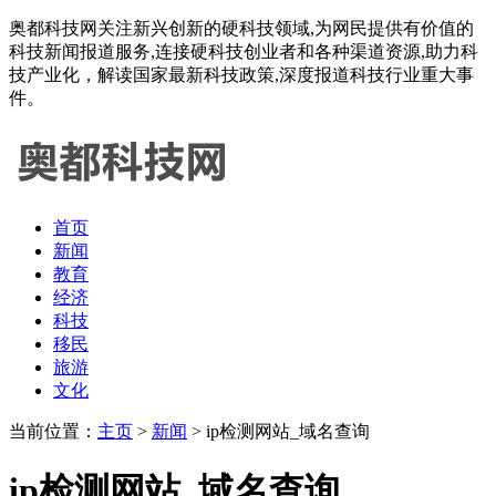
奥都科技网关注新兴创新的硬科技领域,为网民提供有价值的
科技新闻报道服务,连接硬科技创业者和各种渠道资源,助力科
技产业化，解读国家最新科技政策,深度报道科技行业重大事
件。
首页
新闻
教育
经济
科技
移民
旅游
文化
当前位置：
主页
>
新闻
> ip检测网站_域名查询
ip检测网站_域名查询