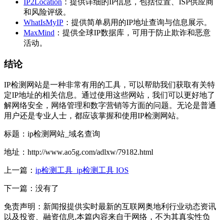
IP2Location
：提供详细的IP信息，包括位置、ISP供应商
和风险评级。
WhatIsMyIP
：提供简单易用的IP地址查询与信息展示。
MaxMind
：提供全球IP数据库，可用于防止欺诈和恶意
活动。
结论
IP检测网站是一种非常有用的工具，可以帮助我们获取有关特
定IP地址的相关信息。通过使用这些网站，我们可以更好地了
解网络安全，网络管理和数字营销等方面的问题。无论是普通
用户还是专业人士，都应该掌握和使用IP检测网站。
标题：ip检测网站_域名查询
地址：http://www.ao5g.com/adlxw/79182.html
上一篇：
ip检测工具_ip检测工具 IOS
下一篇：没有了
免责声明：新闻报提供实时最新的互联网奥地利行业动态资讯
以及投资、融资信息,本篇内容来自于网络，不为其真实性负