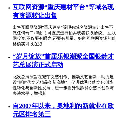
互联网资源“重庆建材平台”等域名现
有资源转让出售
出售互联网资源“重庆建材”等现有域名资源转让出售不
做任何端口和证书,可直接进行拍卖或者联系洽谈。 互联
网投资,不仅要有眼光,还要有胆量。好的互联网资源的价
格确实可以在短
“岁月绽放”首届乐银潮派全国银龄才
艺总展演正式启动
此次总展演旨在繁荣文艺创作、推动文艺创新，助力建
设“新时代文艺精品创新高地”，促进优秀传统文化创造
性转化与创新性发展，进一步提升银龄群众艺术创作与
表演水平，增强其
自2007年以来，奥地利的新就业在欧
元区排名第三