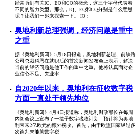
经常听到有关IQ、EQ和CQ的概念，这三个字母代表着
不同的智力类型。那么，IQ、EQ和CQ分别是什么意思
呢？让我们一起来探索一下。 IQ：
奥地利新总理强调，经济问题是重中
之重
据《奥地利新闻》5月18日报道，奥地利新总理、前铁路
公司总裁科恩在就职后的首次新闻发布会上表示，解决
当前的经济问题是他工作的重中之重。他将认真面对企
业信心不足、失业率
自2020年以来，奥地利在征收数字税
方面一直处于领先地位
《奥地利新闻》4月4日报道称，奥地利财政部长在每周
内阁会议上宣布了一揽子数字税收计划，预计将为奥地
利带来2亿欧元的额外税收。首先，由于欧盟国家经过多
次谈判未能就数字税