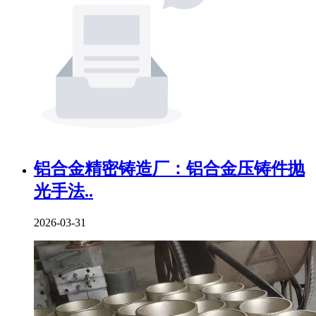
铝合金精密铸造厂：铝合金压铸件抛
光手法..
2026-03-31