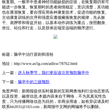
恢复期。一般卒中患者神经功能缺损的症状，在恢复期仍有可
能进一步恢复。恢复期时的患者病情稳定，意识清楚，其功能
也在逐渐恢复，要合理应用各种康复技术，促进功能的恢复。
主动康复训练的次序和强度应遵循瘫痪恢复的规律，先从躯
干、肩胛带和骨盆开始，以基本动作训练为重点，按照翻身、
坐位、站位和行走，以及肢体近端至远端的顺序进行。
标题：脑卒中治疗原则和溶栓
地址：http://www.ao5g.com/adlxw/78762.html
上一篇：
进入秋季节，我们更应该注意预防脑卒中
下一篇：
脑卒中的三级预防
免责声明：新闻报提供实时最新的互联网奥地利行业动态资讯
以及投资、融资信息,本篇内容来自于网络，不为其真实性负
责，只为传播网络信息为目的，非商业用途，如有异议请及时
联系btr2031@163.com，新闻报中文网的网编将予以删除。