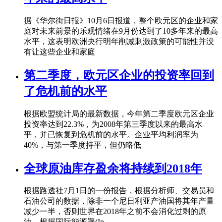
据《华尔街日报》10月6日报道，整个欧元区的企业和家
庭对未来前景的乐观情绪在9月份达到了10多年来的最高
水平，这表明欧洲央行明年削减刺激政策的可能性并没
有让这些企业和家庭
第二季度，欧元区企业的投资率回到
了危机前的水平
根据欧盟统计局的最新数据，今年第二季度欧元区企业
投资率达到22.3%，为2008年第三季度以来的最高水
平，并已恢复到危机前的水平。企业平均利润率为
40%，与第一季度持平，但仍略低
全球原油库存盈余将持续到2018年
根据路透社7月1日的一份报告，根据分析师、交易员和
石油公司的数据，除非一个尼日利亚产油国将其年产量
减少一半，否则世界在2018年之前不会消化过剩的原
油。根据国际能源署(In