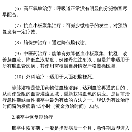
（6）高压氧舱治疗：呼吸道正常没有明显的分泌物宜尽
早配合。
（7）抗血小板聚集治疗：可减少微栓子的发生，对预防
复发有一定疗效。
（8）脑保护治疗：通过降低脑代谢。
（9）中医药治疗：能够有效降低血小板聚集、抗凝、改
善脑血流、降低血液黏度，例如丹红注射液，但是并非适用于
所有脑血管疾病，其使用需根据自身情况严格遵循医嘱。
（10）外科治疗：适用于大面积脑梗死。
静脉溶栓是使用药物使血栓溶解，达到血管再通的目的，
从而使受阻的血管灌流区域，重新获得血氧的供应。是目前治
疗急性期缺血性脑卒中最为有效的方法之一。现认为有效治疗
时间窗为发病后4.5小时（黄金救治时间）以内。
2.脑卒中恢复期治疗
脑卒中恢复期，一般是指发病后一个月，急性期后即进入