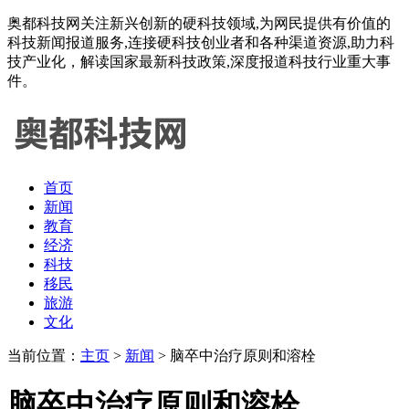
奥都科技网关注新兴创新的硬科技领域,为网民提供有价值的
科技新闻报道服务,连接硬科技创业者和各种渠道资源,助力科
技产业化，解读国家最新科技政策,深度报道科技行业重大事
件。
首页
新闻
教育
经济
科技
移民
旅游
文化
当前位置：
主页
>
新闻
> 脑卒中治疗原则和溶栓
脑卒中治疗原则和溶栓