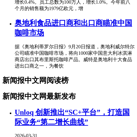
增长0.4%。员工总数为100万人，增长1.0%。今年前八
个月的销售额为1979亿欧元，增
奥地利食品进口商和出口商瞄准中国
咖啡市场
据《奥地利蒂罗尔日报》9月20日报道，奥地利威尔特尔
公司瞄准中国咖啡市场，将向1000家中国意大利冰淇淋
商店出口其布里斯托咖啡产品。威特是奥地利十大食品
进出口商之一，为餐饮
新闻报中文网阅读榜
新闻报中文网最新发布
Unloq 创新推出“SC+平台”，打造国
际业务“第二增长曲线”
2026-03-31