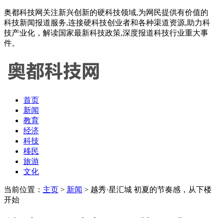
奥都科技网关注新兴创新的硬科技领域,为网民提供有价值的
科技新闻报道服务,连接硬科技创业者和各种渠道资源,助力科
技产业化，解读国家最新科技政策,深度报道科技行业重大事
件。
首页
新闻
教育
经济
科技
移民
旅游
文化
当前位置：
主页
>
新闻
> 越秀·星汇城 初夏的节奏感，从下楼
开始