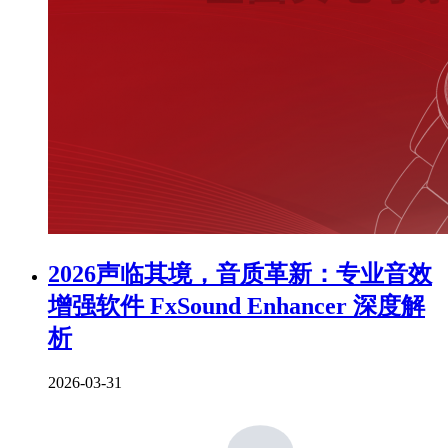
2026声临其境，音质革新：专业音效
增强软件 FxSound Enhancer 深度解
析
2026-03-31