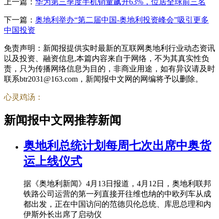
上一篇：
华为第三季度手机销量飙升63%，位居全球前三名
下一篇：
奥地利举办“第二届中国-奥地利投资峰会”吸引更多
中国投资
免责声明：新闻报提供实时最新的互联网奥地利行业动态资讯
以及投资、融资信息,本篇内容来自于网络，不为其真实性负
责，只为传播网络信息为目的，非商业用途，如有异议请及时
联系btr2031@163.com，新闻报中文网的网编将予以删除。
心灵鸡汤：
新闻报中文网推荐新闻
奥地利总统计划每周七次出席中奥货
运上线仪式
据《奥地利新闻》4月13日报道，4月12日，奥地利联邦
铁路公司运营的第一列直接开往维也纳的中欧列车从成
都出发，正在中国访问的范德贝伦总统、库思总理和内
伊斯外长出席了启动仪