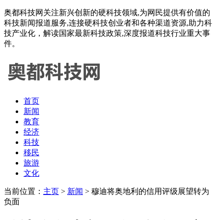
奥都科技网关注新兴创新的硬科技领域,为网民提供有价值的
科技新闻报道服务,连接硬科技创业者和各种渠道资源,助力科
技产业化，解读国家最新科技政策,深度报道科技行业重大事
件。
首页
新闻
教育
经济
科技
移民
旅游
文化
当前位置：
主页
>
新闻
> 穆迪将奥地利的信用评级展望转为
负面