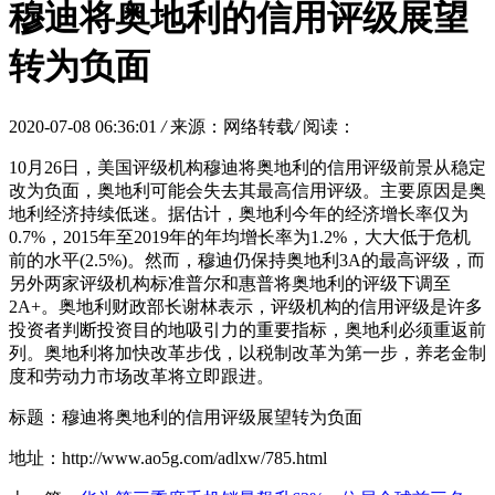
穆迪将奥地利的信用评级展望
转为负面
2020-07-08 06:36:01
/
来源：网络转载
/
阅读：
10月26日，美国评级机构穆迪将奥地利的信用评级前景从稳定
改为负面，奥地利可能会失去其最高信用评级。主要原因是奥
地利经济持续低迷。据估计，奥地利今年的经济增长率仅为
0.7%，2015年至2019年的年均增长率为1.2%，大大低于危机
前的水平(2.5%)。然而，穆迪仍保持奥地利3A的最高评级，而
另外两家评级机构标准普尔和惠普将奥地利的评级下调至
2A+。奥地利财政部长谢林表示，评级机构的信用评级是许多
投资者判断投资目的地吸引力的重要指标，奥地利必须重返前
列。奥地利将加快改革步伐，以税制改革为第一步，养老金制
度和劳动力市场改革将立即跟进。
标题：穆迪将奥地利的信用评级展望转为负面
地址：http://www.ao5g.com/adlxw/785.html