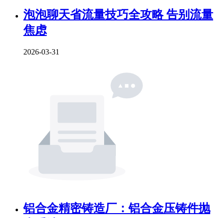
泡泡聊天省流量技巧全攻略 告别流量
焦虑
2026-03-31
铝合金精密铸造厂：铝合金压铸件抛