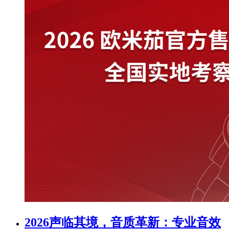
2026声临其境，音质革新：专业音效