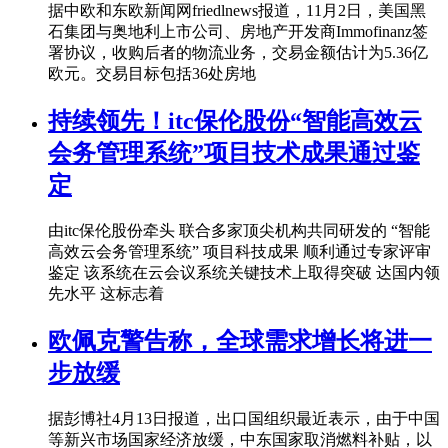
据中欧和东欧新闻网friedlnews报道，11月2日，美国黑
石集团与奥地利上市公司、房地产开发商Immofinanz签
署协议，收购后者的物流业务，交易金额估计为5.36亿
欧元。交易目标包括36处房地
持续领先！itc保伦股份“智能高效云
会务管理系统”项目技术成果通过鉴
定
由itc保伦股份牵头 联合多家顶尖机构共同研发的 “智能
高效云会务管理系统” 项目科技成果 顺利通过专家评审
鉴定 该系统在云会议系统关键技术上取得突破 达国内领
先水平 这标志着
欧佩克警告称，全球需求增长将进一
步放缓
据彭博社4月13日报道，出口国组织最近表示，由于中国
等新兴市场国家经济放缓，中东国家取消燃料补贴，以