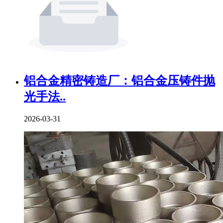
铝合金精密铸造厂：铝合金压铸件抛
光手法..
2026-03-31