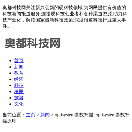
奥都科技网关注新兴创新的硬科技领域,为网民提供有价值的
科技新闻报道服务,连接硬科技创业者和各种渠道资源,助力科
技产业化，解读国家最新科技政策,深度报道科技行业重大事
件。
首页
新闻
教育
经济
科技
移民
旅游
文化
当前位置：
主页
>
新闻
> optisystem参数扫描_optisystem参数扫
描原理