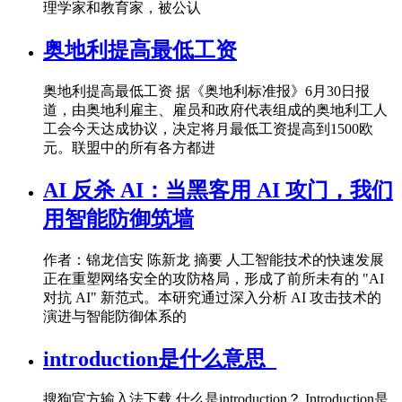
理学家和教育家，被公认
奥地利提高最低工资
奥地利提高最低工资 据《奥地利标准报》6月30日报
道，由奥地利雇主、雇员和政府代表组成的奥地利工人
工会今天达成协议，决定将月最低工资提高到1500欧
元。联盟中的所有各方都进
AI 反杀 AI：当黑客用 AI 攻门，我们
用智能防御筑墙
作者：锦龙信安 陈新龙 摘要 人工智能技术的快速发展
正在重塑网络安全的攻防格局，形成了前所未有的 "AI
对抗 AI" 新范式。本研究通过深入分析 AI 攻击技术的
演进与智能防御体系的
introduction是什么意思_
搜狗官方输入法下载 什么是introduction？ Introduction是