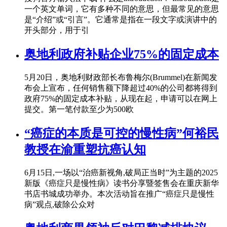
一个英文单词，它有多种不同的意思，但最常见的意思
是“介绍”或“引言”。它通常是指在一段文字或演讲中的
开头部分，用于引
奥地利政府补贴企业75%的固定成本
5月20日，奥地利财政部长布鲁梅尔(Brummel)在新闻发
布会上宣布，任何销售额下降超过40%的公司都将得到
政府75%的固定成本补贴，从现在起，申请可以在网上
提交。第一笔付款至少为500欧
“癌症的本质是可控的慢性病”何裕民
教授在渝重塑抗癌认知
6月15日,一场以“治癌新视角,破局正当时”为主题的2025
新版《癌症只是慢性病》读书分享暨签售会在重庆新华
书店书城成功举办。本次活动旨在推广“癌症只是慢性
病”观点,破除公众对