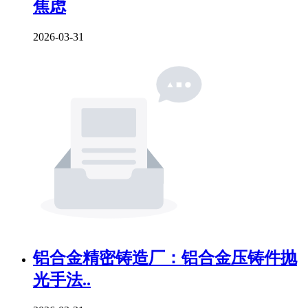
焦虑
2026-03-31
铝合金精密铸造厂：铝合金压铸件抛
光手法..