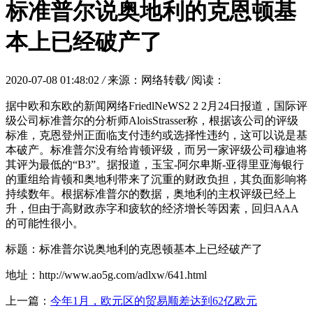
标准普尔说奥地利的克恩顿基
本上已经破产了
2020-07-08 01:48:02
/
来源：网络转载
/
阅读：
据中欧和东欧的新闻网络FriedlNeWS2 2 2月24日报道，国际评
级公司标准普尔的分析师AloisStrasser称，根据该公司的评级
标准，克恩登州正面临支付违约或选择性违约，这可以说是基
本破产。标准普尔没有给肯顿评级，而另一家评级公司穆迪将
其评为最低的“B3”。据报道，玉宝-阿尔卑斯-亚得里亚海银行
的重组给肯顿和奥地利带来了沉重的财政负担，其负面影响将
持续数年。根据标准普尔的数据，奥地利的主权评级已经上
升，但由于高财政赤字和疲软的经济增长等因素，回归AAA
的可能性很小。
标题：标准普尔说奥地利的克恩顿基本上已经破产了
地址：http://www.ao5g.com/adlxw/641.html
上一篇：
今年1月，欧元区的贸易顺差达到62亿欧元