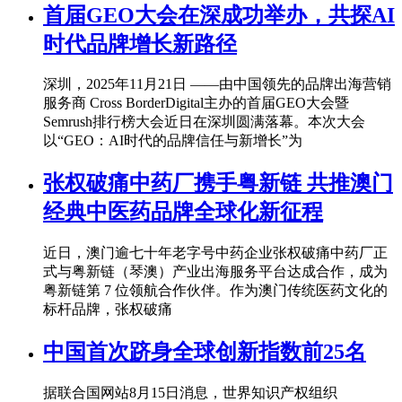
首届GEO大会在深成功举办，共探AI
时代品牌增长新路径
深圳，2025年11月21日 ——由中国领先的品牌出海营销
服务商 Cross BorderDigital主办的首届GEO大会暨
Semrush排行榜大会近日在深圳圆满落幕。本次大会
以“GEO：AI时代的品牌信任与新增长”为
张权破痛中药厂携手粤新链 共推澳门
经典中医药品牌全球化新征程
近日，澳门逾七十年老字号中药企业张权破痛中药厂正
式与粤新链（琴澳）产业出海服务平台达成合作，成为
粤新链第 7 位领航合作伙伴。作为澳门传统医药文化的
标杆品牌，张权破痛
中国首次跻身全球创新指数前25名
据联合国网站8月15日消息，世界知识产权组织