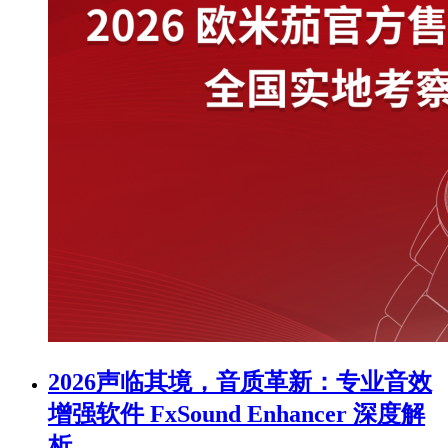
2026声临其境，音质革新：专业音效
增强软件 FxSound Enhancer 深度解
析