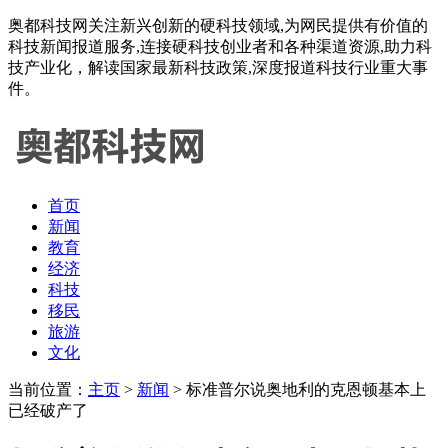
奥都科技网关注新兴创新的硬科技领域,为网民提供有价值的
科技新闻报道服务,连接硬科技创业者和各种渠道资源,助力科
技产业化，解读国家最新科技政策,深度报道科技行业重大事
件。
首页
新闻
教育
经济
科技
移民
旅游
文化
当前位置：
主页
>
新闻
> 标准普尔说奥地利的克恩顿基本上
已经破产了