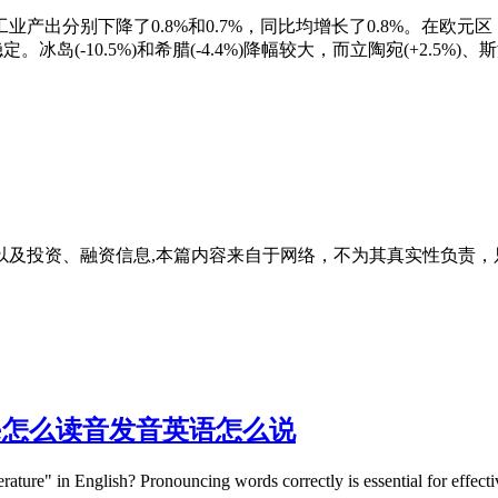
分别下降了0.8%和0.7%，同比均增长了0.8%。在欧元区，非耐用
-10.5%)和希腊(-4.4%)降幅较大，而立陶宛(+2.5%)、斯洛
以及投资、融资信息,本篇内容来自于网络，不为其真实性负责，
ature怎么读音发音英语怎么说
lish? Pronouncing words correctly is essential for effective c