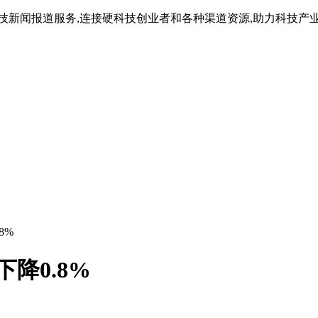
技新闻报道服务,连接硬科技创业者和各种渠道资源,助力科技产
8%
降0.8%