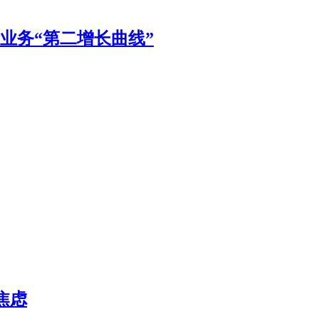
国际业务“第二增长曲线”
焦虑