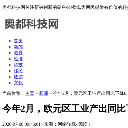
奥都科技网关注新兴创新的硬科技领域,为网民提供有价值的科
首页
新闻
教育
经济
科技
移民
旅游
文化
当前位置：
主页
>
新闻
> 今年2月，欧元区工业产出同比下降0.
今年2月，欧元区工业产出同比下
2020-07-08 00:46:01
/
来源：网络转载
/
阅读：