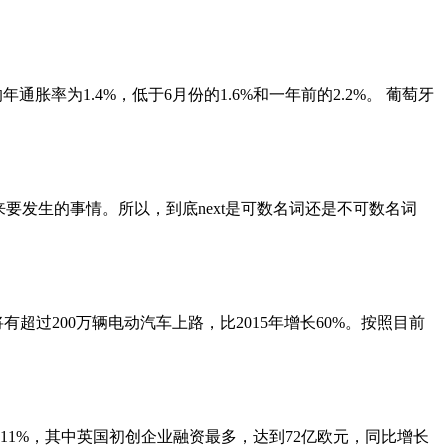
年通胀率为1.4%，低于6月份的1.6%和一年前的2.2%。 葡萄牙
来要发生的事情。所以，到底next是可数名词还是不可数名词
，将有超过200万辆电动汽车上路，比2015年增长60%。按照目前
长11%，其中英国初创企业融资最多，达到72亿欧元，同比增长