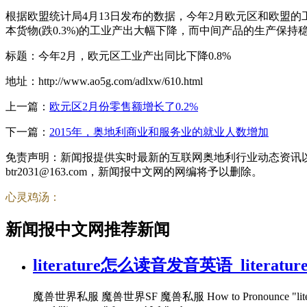
根据欧盟统计局4月13日发布的数据，今年2月欧元区和欧盟的工业产出
本货物(跌0.3%)的工业产出大幅下降，而中间产品的生产保持稳定。冰岛(
标题：今年2月，欧元区工业产出同比下降0.8%
地址：http://www.ao5g.com/adlxw/610.html
上一篇：
欧元区2月份零售额增长了0.2%
下一篇：
2015年，奥地利商业和服务业的就业人数增加
免责声明：新闻报提供实时最新的互联网奥地利行业动态资讯
btr2031@163.com，新闻报中文网的网编将予以删除。
心灵鸡汤：
新闻报中文网推荐新闻
literature怎么读音发音英语_liter
魔兽世界私服 魔兽世界SF 魔兽私服 How to Pronounce "literature" in Eng