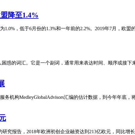
盟降至1.4%
.0%，低于6月份的1.3%和一年前的2.2%。2019年7月，欧盟的
让很多人困惑的词汇。它是一个副词，通常用来表达时间、顺序或接下
展
构MedleyGlobalAdvisors汇编的估计数据，到今年年底
元
研究报告，2018年欧洲初创企业融资达到213亿欧元，同比增