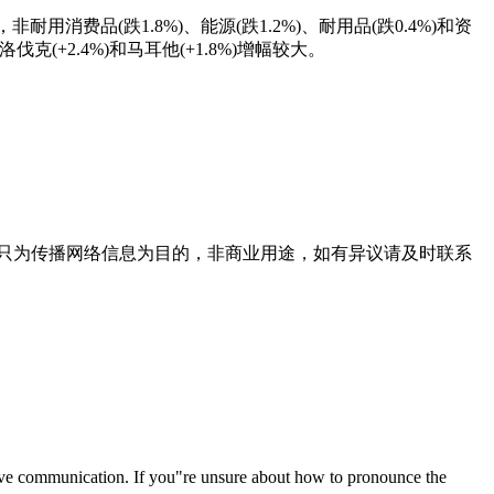
消费品(跌1.8%)、能源(跌1.2%)、耐用品(跌0.4%)和资
伐克(+2.4%)和马耳他(+1.8%)增幅较大。
只为传播网络信息为目的，非商业用途，如有异议请及时联系
ommunication. If you"re unsure about how to pronounce the