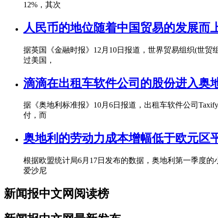
12%，其次
人民币的地位随着中国贸易的发展而
据英国《金融时报》12月10日报道，世界贸易组织(世贸
过美国，
滴滴在出租车软件公司的股份进入奥
据《奥地利标准报》10月6日报道，出租车软件公司Ta
付，而
奥地利的劳动力成本增幅低于欧元区
根据欧盟统计局6月17日发布的数据，奥地利第一季度的
爱沙尼
新闻报中文网阅读榜