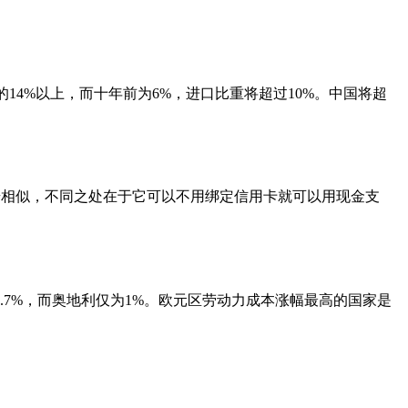
14%以上，而十年前为6%，进口比重将超过10%。中国将超
优步相似，不同之处在于它可以不用绑定信用卡就可以用现金支
.7%，而奥地利仅为1%。欧元区劳动力成本涨幅最高的国家是