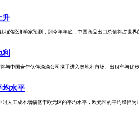
上升
组织)的经济学家预测，到今年年底，中国商品出口总值将占世界的
地利
xify将与中国合作伙伴滴滴公司携手进入奥地利市场。出租车与
平均水平
小时人工成本增幅低于欧元区的平均水平，欧元区的平均增幅为1