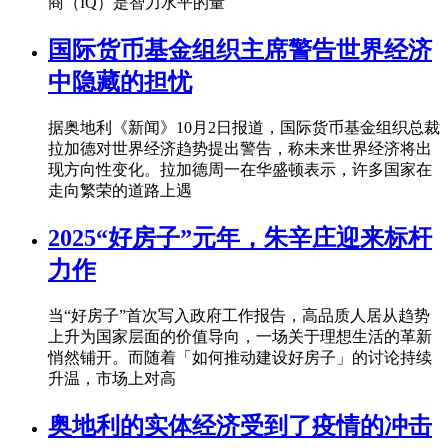
商（IQ）是智力水平的量
国际货币基金组织主席警告世界经济
中隐藏的担忧
据奥地利《新闻》10月2日报道，国际货币基金组织总裁
拉加德对世界经济趋势提出警告，称未来世界经济将出
现方向性变化。拉加德周一在华盛顿表示，许多国家在
走向繁荣的道路上遇
2025“好房子”元年，朱辛庄迎来标杆
力作
当“好房子”首次写入政府工作报告，高品质人居从趋势
上升为国家层面的价值导向，一场关于理想生活的革新
悄然铺开。而随着「如何推动建设好房子」的讨论持续
升温，市场上对高
奥地利的实体经济受到了疫情的冲击