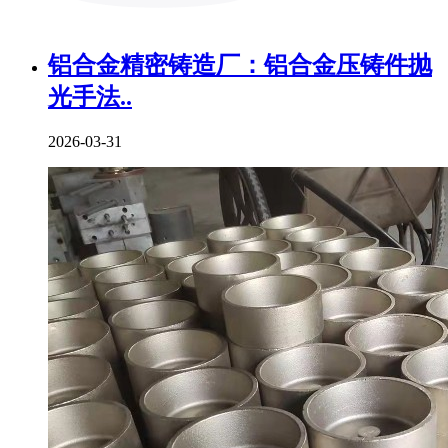
铝合金精密铸造厂：铝合金压铸件抛
光手法..
2026-03-31