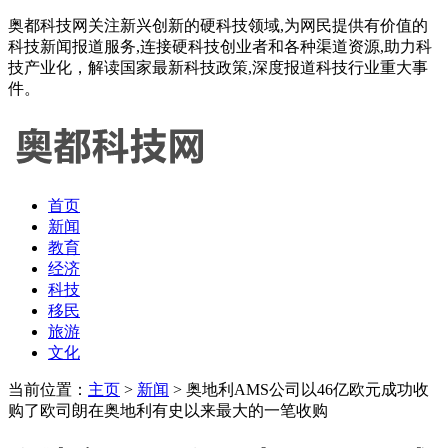
奥都科技网关注新兴创新的硬科技领域,为网民提供有价值的
科技新闻报道服务,连接硬科技创业者和各种渠道资源,助力科
技产业化，解读国家最新科技政策,深度报道科技行业重大事
件。
首页
新闻
教育
经济
科技
移民
旅游
文化
当前位置：
主页
>
新闻
> 奥地利AMS公司以46亿欧元成功收
购了欧司朗在奥地利有史以来最大的一笔收购