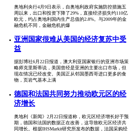
奥地利央行4月9日表示，自奥地利政府实施防控措施五
周以来，出口和投资下降了29%，直接经济损失约110亿
欧元，约占奥地利国内生产总值的2.8%。与2009年的金
融危机不同，金融危机的爆
亚洲国家很难从美国的经济复苏中受
益
据彭博社6月22日报道，澳大利亚国家银行的亚洲市场策
略师克里斯蒂说，美国曾经是亚洲的主要出口市场，但
现在情况已经改变。美国正从邻国墨西哥进口更多的食
物，页岩气基本上满
德国和法国共同努力推动欧元区的经
济增长
奥地利《新闻》2月22日报道称，欧元区经济增长好于预
期，德国和法国的数据正在改善，这导致欧元区经济共
同增长。根据IHSMarkit研究所发布的数据，法国采购经