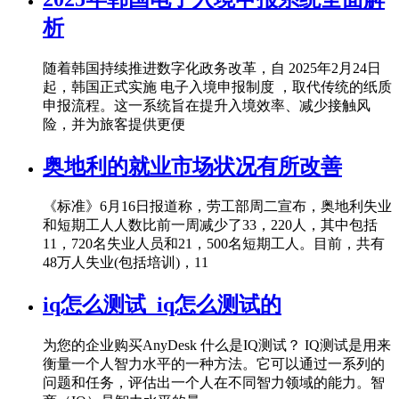
析
随着韩国持续推进数字化政务改革，自 2025年2月24日
起，韩国正式实施 电子入境申报制度 ，取代传统的纸质
申报流程。这一系统旨在提升入境效率、减少接触风
险，并为旅客提供更便
奥地利的就业市场状况有所改善
《标准》6月16日报道称，劳工部周二宣布，奥地利失业
和短期工人人数比前一周减少了33，220人，其中包括
11，720名失业人员和21，500名短期工人。目前，共有
48万人失业(包括培训)，11
iq怎么测试_iq怎么测试的
为您的企业购买AnyDesk 什么是IQ测试？ IQ测试是用来
衡量一个人智力水平的一种方法。它可以通过一系列的
问题和任务，评估出一个人在不同智力领域的能力。智