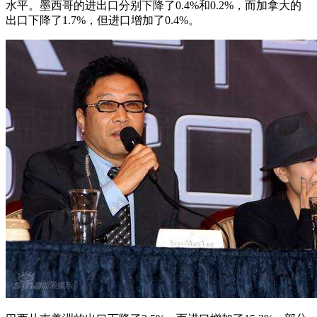
水平。墨西哥的进出口分别下降了0.4%和0.2%，而加拿大的
出口下降了1.7%，但进口增加了0.4%。