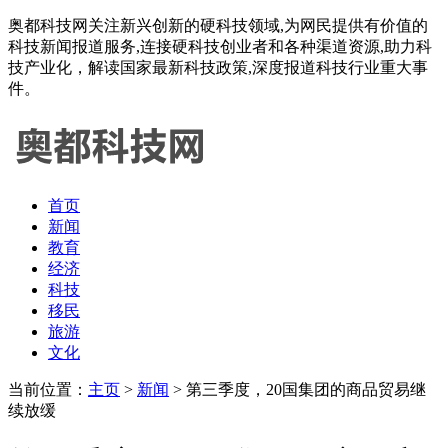
奥都科技网关注新兴创新的硬科技领域,为网民提供有价值的
科技新闻报道服务,连接硬科技创业者和各种渠道资源,助力科
技产业化，解读国家最新科技政策,深度报道科技行业重大事
件。
首页
新闻
教育
经济
科技
移民
旅游
文化
当前位置：
主页
>
新闻
> 第三季度，20国集团的商品贸易继
续放缓