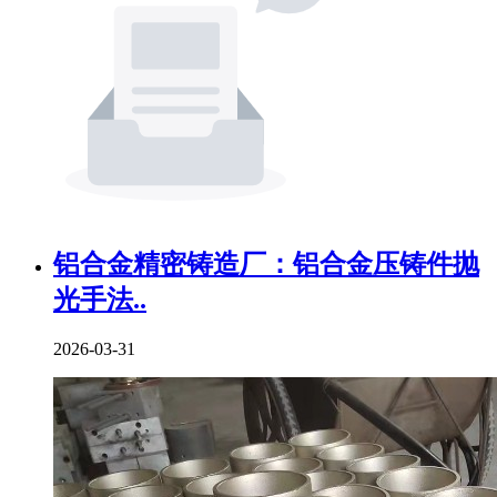
铝合金精密铸造厂：铝合金压铸件抛
光手法..
2026-03-31