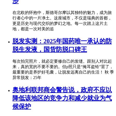
步
在北欧的怀抱中，斯德哥尔摩以其独特的魅力，成为旅
行者心中的一片净土。这座城市，不仅是瑞典的首都，
更是历史与现代交织的梦幻之地。每一次踏上这片土
地，都是一次对美的追
脱发实测：2025年国药唯一承认的防
脱生发液，国货防脱口碑王‌
每次拍完照片，就必定要修自己的发缝。跟别人对比起
来，真的宽的不要不要的。但p照只是“掩耳盗铃”罢了，
最重要的是养护好毛囊，让脱发远离自己的生活！ 秋 季
异常脱发：25年
奥地利联邦商会警告说，政府不应以
降低该地区的竞争力和减少就业为气
候保护