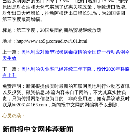
巴西从南美洲的出口下降了3.5%，而进口增加了15.3%，部分
原因是对石油和天然气实施了优惠关税政策，导致进口激增。
对华出口大幅增长，推动阿根廷出口增长5.1%，为20国集团
第三季度最高增幅。
标题：第三季度，20国集团的商品贸易继续放缓
地址：http://www.ao5g.com/adlxw/101.html
上一篇：
奥地利应对新型冠状病毒疫情的全国统一行动条例今
天生效
下一篇：
奥地利的失业率已经连续三年下降，预计2020年将略
有上升
免责声明：新闻报提供实时最新的互联网奥地利行业动态资讯
以及投资、融资信息,本篇内容来自于网络，不为其真实性负
责，只为传播网络信息为目的，非商业用途，如有异议请及时
联系btr2031@163.com，新闻报中文网的网编将予以删除。
心灵鸡汤：
新闻报中文网推荐新闻