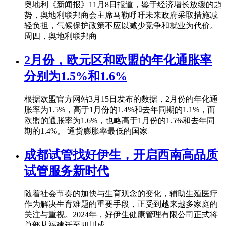
奥地利《新闻报》11月8日报道，鉴于经济增长放缓的趋
势，奥地利联邦商会主席马勒呼吁未来政府采取措施减
轻负担，气候保护政策不应以减少竞争和就业为代价。
周四，奥地利联邦商
2月份，欧元区和欧盟的年化通胀率
分别为1.5%和1.6%
根据欧盟官方网站3月15日发布的数据，2月份的年化通
胀率为1.5%，高于1月份的1.4%和去年同期的1.1%，而
欧盟的通胀率为1.6%，也略高于1月份的1.5%和去年同
期的1.4%。 通货膨胀率最低的国家
成都试管找好伊生，开启西南高品质
试管服务新时代
随着社会节奏的加快与生育观念的变化，辅助生殖医疗
作为解决生育难题的重要手段，正受到越来越多家庭的
关注与重视。2024年，好伊生健康管理有限公司正式将
总部从福建迁至四川成