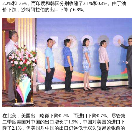
2.2%和1.6%，而印度和韩国分别收缩了3.1%和0.4%。由于油
价下跌，沙特阿拉伯的出口下降了6.8%。
在北美，美国出口略微下降0.2%，而进口下降0.7%。尽管第
二季度美国对中国的出口增长了1.9%，中国对美国的进口下
降了2.1%，但美国对中国的出口仍远低于双边贸易紧张前的